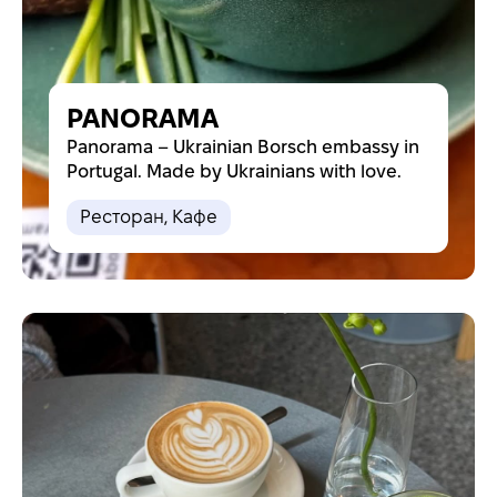
PANORAMA
Panorama – Ukrainian Borsch embassy in
Portugal. Made by Ukrainians with love.
Pесторан
,
Кафе