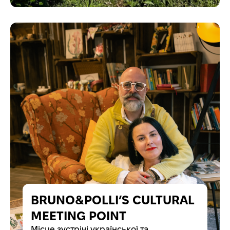
BRUNO&POLLI’S CULTURAL
MEETING POINT
Місце зустрічі української та