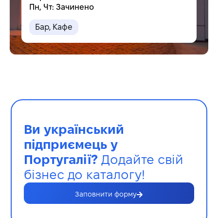
Пн, Чт: Зачинено
Бар
,
Кафе
Ви український
підприємець у
Португалії?
Додайте свій
бізнес до каталогу!
Заповнити форму