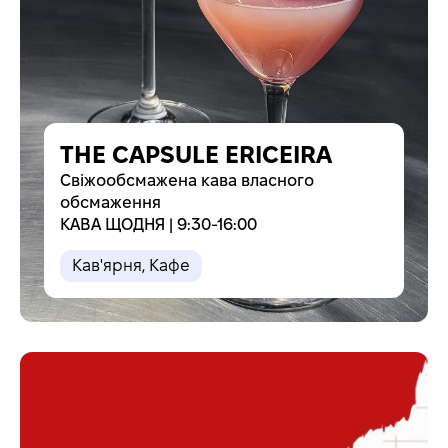
THE CAPSULE ERICEIRA
Свіжообсмажена кава власного
обсмаження
КАВА ЩОДНЯ | 9:30-16:00
Кав'ярня
,
Кафе