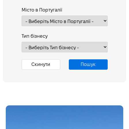
Місто в Португалії
Тип бізнесу
Скинути
Пошук