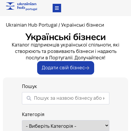
Ukrainian Hub Portugal
/
Українські бізнеси
Українські бізнеси
Каталог підприємців української спільноти, які
створюють та розвивають бізнеси і надають
послуги в Португалії. Долучайтеся!
Додати свій бізнес
Пошук
Категорія